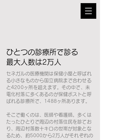
ひとつの診療所で診る
最大人数は2万人
セネガルの医療機関は保健小屋と呼ばれ
る小さなものから国立病院まで合わせる
と4200ヶ所を超えます。その中で、未
電化村落に多くあるのが保健ポストと呼
ばれる診療所で、1488ヶ所あります。
そこで働くのは、医師や看護師。多くは
たったひとりで周辺の村落住民を診てお
り、周辺村落数十キロの世帯が対象とな
るため、約5000から2万人がそれぞれの