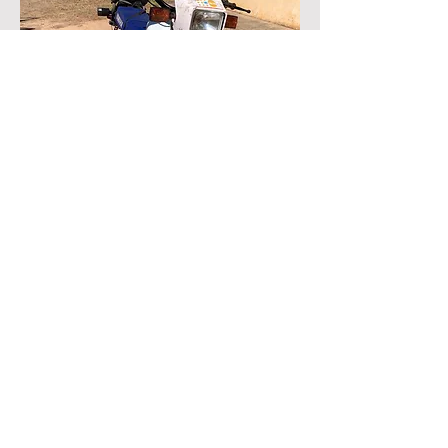
このバイクに乗って颯爽と現れる。
← BACK TO PROJECTS
TUMIQUI Japon SASU