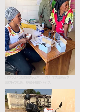
パワフルな看護師さん(左）。ひとりで診療所を
受け持つため、移動手段はバイク。