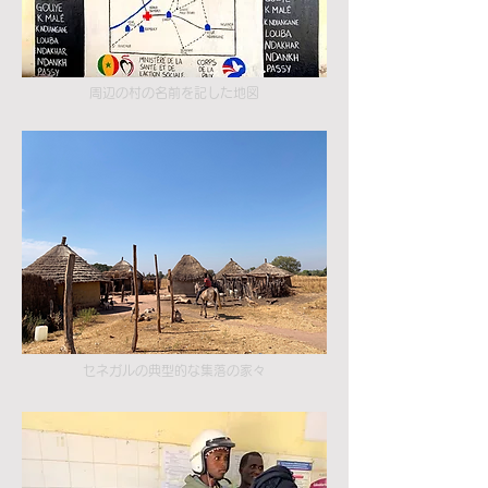
周辺の村の名前を記した地図
セネガルの典型的な集落の家々